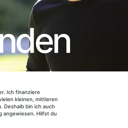
nden
r. Ich finanziere
elen kleinen, mittleren
 Deshalb bin ich auch
g angewiesen. Hilfst du