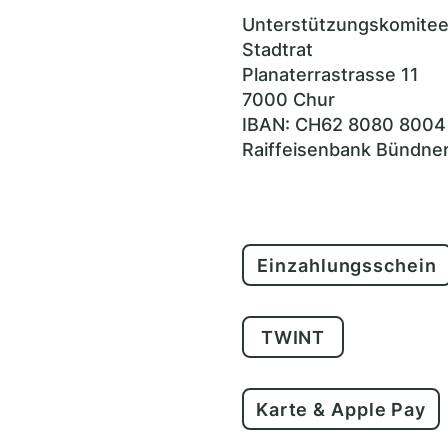
Unterstützungskomitee
Stadtrat
Planaterrastrasse 11
7000 Chur
IBAN: CH62 8080 8004
Raiffeisenbank Bündner
Einzahlungsschein
TWINT
Karte & Apple Pay