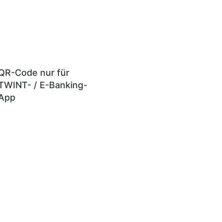
QR-Code nur für
TWINT- / E-Banking-
App