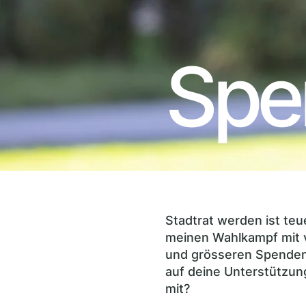
Spe
Stadtrat werden ist teue
meinen Wahlkampf mit vi
und grösseren Spenden.
auf deine Unterstützun
mit?