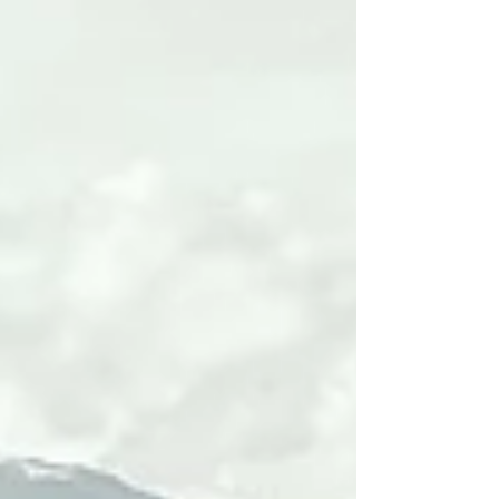
ich überhaupt auf dieses Thema komme. Norma